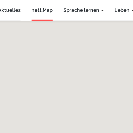
Aktuelles
nett.Map
Sprache lernen
Leben