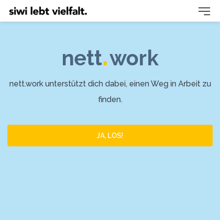
.
nett
work
nett.work unterstützt dich dabei, einen Weg in Arbeit zu
finden.
JA, LOS!